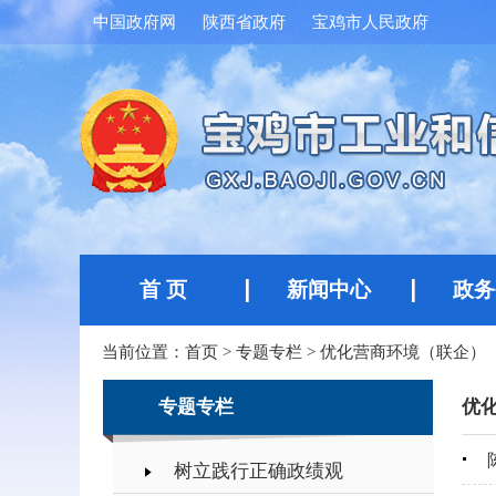
中国政府网
陕西省政府
宝鸡市人民政府
首 页
新闻中心
政务
当前位置：
首页
>
专题专栏
>
优化营商环境（联企）
专题专栏
优
树立践行正确政绩观