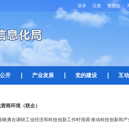
登录
注册
繁體版
公开
产业发展
党的建设
互
化营商环境（联企）
陈晓勇在调研工业经济和科技创新工作时强调 推动科技创新和产业创