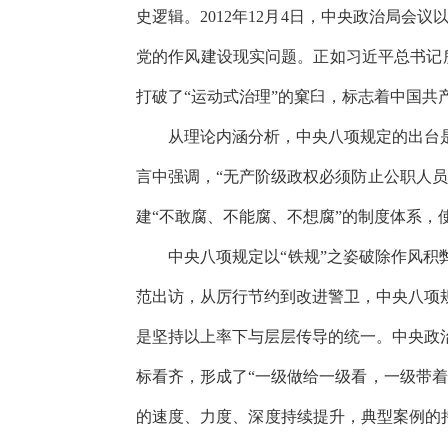
史逻辑。2012年12月4日，中央政治局会
党的作风建设现实问题。正如习近平总书记所
打破了“运动式治理”的窠臼，标志着中国共
从理论内涵分析，中央八项规定的出台
言中强调，“无产阶级政权必须防止公职人
建“不敢腐、不能腐、不想腐”的制度体系，
中央八项规定以“铁规”之姿破除作风积
范出访，从厉行节约到改进警卫，中央八项
是坚持以上率下与层层传导的统一。中央政
标看齐，形成了“一级做给一级看，一级带
的速度、力度、深度持续提升，典型案例的持