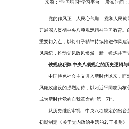
来源：“学习强国”学习平台
发布时间：202
党的作风正，人民心气顺，党和人民就能
开展深入贯彻中央八项规定精神学习教育。自
重要切入点，以钉钉子精神持续推进作风建
风肃纪，推动党风政风焕然一新，锤炼共产
铁规破积弊 中央八项规定的历史逻辑与
中国特色社会主义进入新时代以来，面
风廉政建设的强烈期待，以习近平同志为核
成为新时代党的自我革命的“第一刀”。
从历史维度审视，中央八项规定的出台
初期制定《关于党内政治生活的若干准则》，