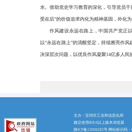
水。借助党史学习教育的深化，引导党员干
受在后”的价值追求内化为精神基因，外化为
作风建设永远在路上，中国共产党正以
以“永远在路上”的清醒坚定，持续擦亮作风
决深层次问题，以优良作风凝聚14亿多人
主办：宝鸡市工业和信息化局
建议使用IE8.0以上版本浏览器
陕ICP备12009282号
网站标识码：61