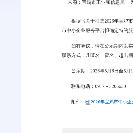
来源：宝鸡市工业和信息局
根据《关于征集2026年宝鸡
市中小企业服务平台拟确定特约服
如有异议，请在公示期内以实
联系方式，凡匿名、冒名、超出期
公示期：2026年5月6日至5月1
联系电话：0917－3206630
附件：
2026年宝鸡市中小