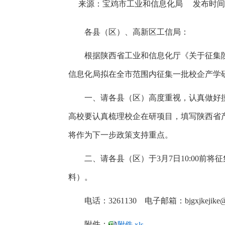
来源：宝鸡市工业和信息化局
发布时间：2
各县（区）、高新区工信局：
根据陕西省工业和信息化厅《关于征集
信息化局拟在全市范围内征集一批校企产学
一、请各县（区）高度重视，认真做好
高校要认真梳理校企在研项目，填写陕西省
将作为下一步政策支持重点。
二、请各县（区）于3月7日1
0:00前
将征
料）。
电话：3261130 电子邮箱：bjgxjkejike
附件：
附件.xls