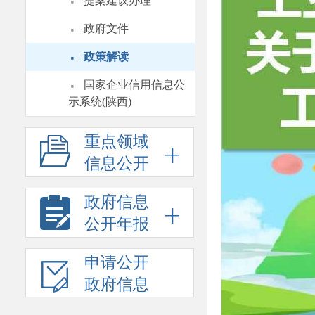
·
提案建议办理
·
政府文件
·
政策解读
·
国家企业信用信息公
示系统(陕西)
重点领域
信息公开
政府信息
公开年报
申请公开
政府信息