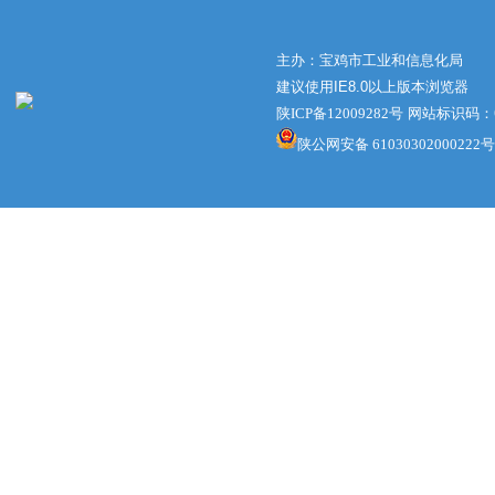
主办：宝鸡市工业和信息化局
建议使用IE8.0以上版本浏览器
陕ICP备12009282号
网站标识码：61
陕公网安备 61030302000222号